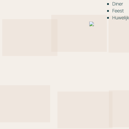
Diner
Feest
Huwelij