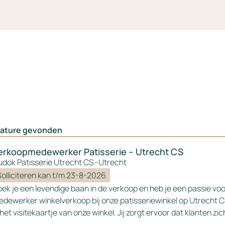
ature gevonden
erkoopmedewerker Patisserie – Utrecht CS
udok Patisserie Utrecht CS
–
Utrecht
Solliciteren kan t/m 23-8-2026
ek je een levendige baan in de verkoop en heb je een passie vo
edewerker winkelverkoop bij onze patisseriewinkel op Utrecht 
j het visitekaartje van onze winkel. Jij zorgt ervoor dat klanten 