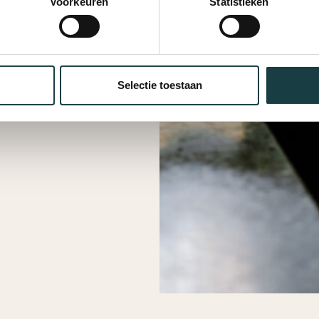
Voorkeuren
Statistieken
Selectie toestaan