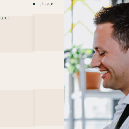
Uitvaart
ksdag