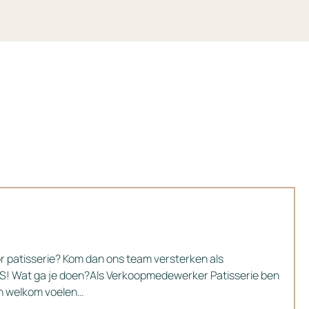
or patisserie? Kom dan ons team versterken als
CS! Wat ga je doen?Als Verkoopmedewerker Patisserie ben
zich welkom voelen…