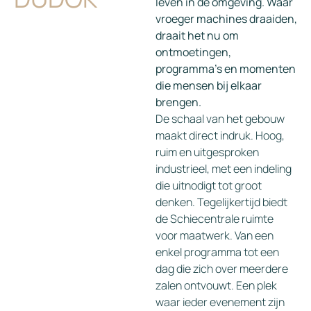
leven in de omgeving. Waar
vroeger machines draaiden,
draait het nu om
ontmoetingen,
programma’s en momenten
die mensen bij elkaar
brengen.
De schaal van het gebouw
maakt direct indruk. Hoog,
ruim en uitgesproken
industrieel, met een indeling
die uitnodigt tot groot
denken. Tegelijkertijd biedt
de Schiecentrale ruimte
voor maatwerk. Van een
enkel programma tot een
dag die zich over meerdere
zalen ontvouwt. Een plek
waar ieder evenement zijn