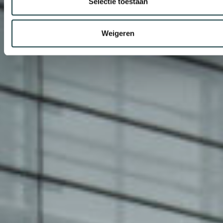
Selectie toestaan
Weigeren