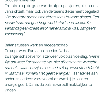
Trots is ze op de groei van de afgelopen jaren, niet alleen
van zichzelf, maar ook van de teams die ze heeft begeleid.
“De grootste successen zitten soms in kleine dingen. Een
nieuw team dat goed ingewerkt start, een winkel die
vanaf dag één draait alsof het er altijd al was, dat geeft
voldoening.”
Balans tussen werk en moederschap
Onlangs werd Farzaana moeder. Na haar
zwangerschapsverlof is ze weer volop aan de slag.
“Het is
fijn om weer Farzaana te zijn, niet alleen mama. Ik dacht
dat het zwaar zou zijn, maar zodra ik op werk stond dacht
ik: laat maar komen! Het geeft energie.”
Haar advies aan
andere moeders: zoek vooral iets wat bij je past en
energie geeft. Dan is de balans vanzelf makkelijker te
vinden.