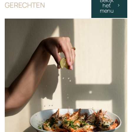
GERECHTEN
het
menu