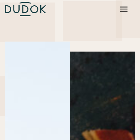
Dudok Rotterdam
Dudok Den Haag