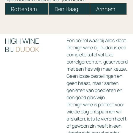
Rotterdam
Den Haag
Arnhem
HIGH WINE
Een borrel waarbij alles klopt.
BIJ
DUDOK
De high wine bij Dudok is een
complete tafel vol luxe
borrelgerechten, geserveerd
met een fles wijn naar keuze.
Geen losse bestellingen en
geen haast, maar samen
genieten van goed eten en
een goed glas wijn.
De high wine is perfect voor
wie de dag ontspannen wil
afsluiten, iets te vieren heeft
of gewoon zin heeft in een
uitgebreide borrel zonder