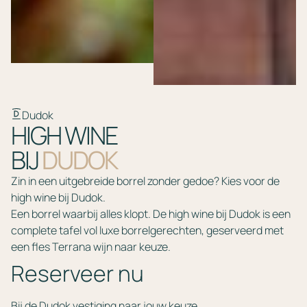
Dudok
HIGH WINE
BIJ
DUDOK
Zin in een uitgebreide borrel zonder gedoe? Kies voor de
high wine bij Dudok.
Een borrel waarbij alles klopt. De high wine bij Dudok is een
complete tafel vol luxe borrelgerechten, geserveerd met
een fles Terrana wijn naar keuze.
Reserveer nu
Bij de Dudok vestiging naar jouw keuze