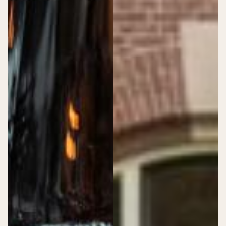
Lise’s Dudok-verhaal
Contact opnemen
Nieuwsbrief
FAQ