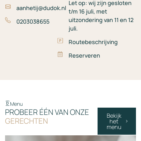
Let op: wij zijn gesloten
aanhetij@dudok.nl
t/m 16 juli, met
uitzondering van 11 en 12
0203038655
juli.
Routebeschrijving
Reserveren
Menu
PROBEER ÉÉN VAN ONZE
Bekijk
GERECHTEN
het
menu