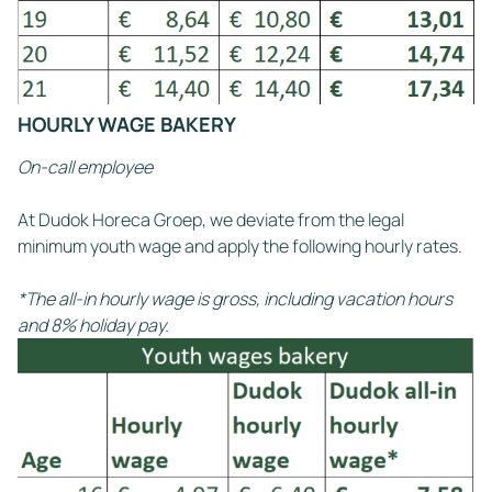
HOURLY WAGE BAKERY
On-call employee
At Dudok Horeca Groep, we deviate from the legal
minimum youth wage and apply the following hourly rates.
*The all-in hourly wage is gross, including vacation hours
and 8% holiday pay.