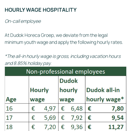
HOURLY WAGE HOSPITALITY
On-call employee
At Dudok Horeca Groep, we deviate from the legal
minimum youth wage and apply the following hourly rates.
*The all-in hourly wage is gross, including vacation hours
and 8.85% holiday pay.